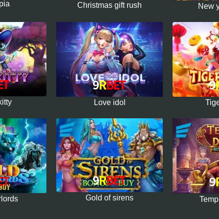
pia
Christmas gift rush
New y
itty
Tig
Love idol
Gold of sirens
rlords
Templ