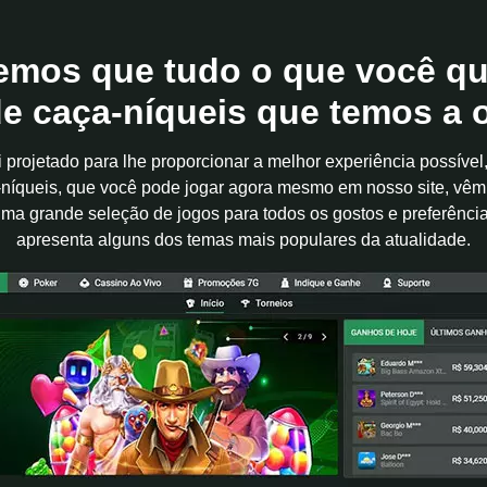
mos que tudo o que você que
e caça-níqueis que temos a 
i projetado para lhe proporcionar a melhor experiência possíve
-níqueis, que você pode jogar agora mesmo em nosso site, vê
uma grande seleção de jogos para todos os gostos e preferênc
apresenta alguns dos temas mais populares da atualidade.