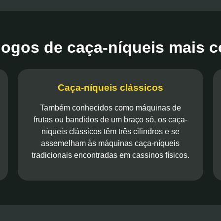
jogos de caça-níqueis mais 
Caça-níqueis clássicos
Também conhecidos como máquinas de
frutas ou bandidos de um braço só, os caça-
níqueis clássicos têm três cilindros e se
assemelham às máquinas caça-níqueis
tradicionais encontradas em cassinos físicos.