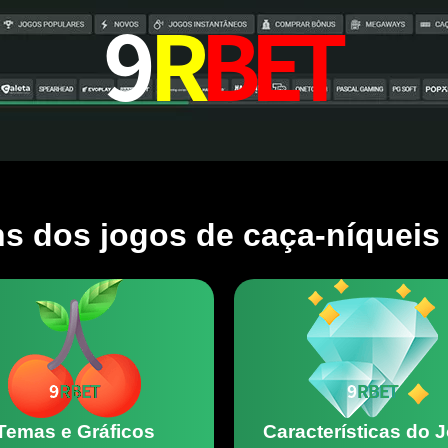
s dos jogos de caça-níqueis
Temas e Gráficos
Características do 