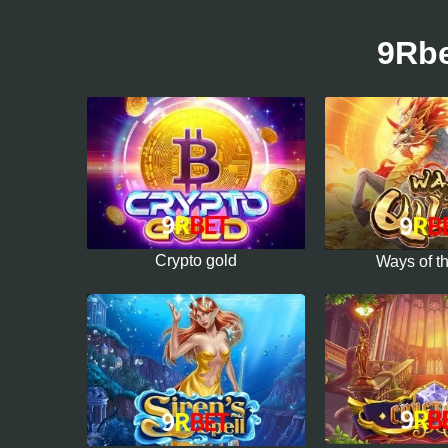
9Rbe
Crypto gold
Ways of th