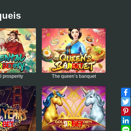
queis
The queen’s banquet
l prosperity