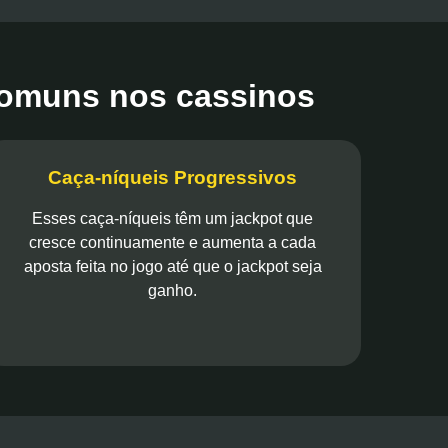
comuns nos cassinos
Caça-níqueis Progressivos
Esses caça-níqueis têm um jackpot que
cresce continuamente e aumenta a cada
aposta feita no jogo até que o jackpot seja
ganho.