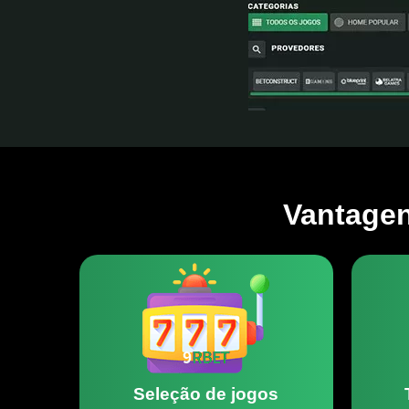
Vantagen
Seleção de jogos