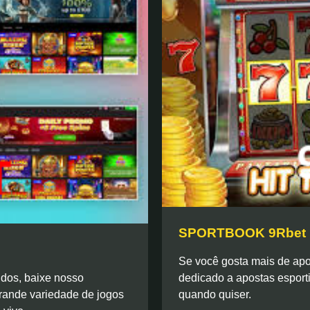
SPORTBOOK 9Rbet
Se você gosta mais de apos
dedicado a apostas esport
idos, baixe nosso
quando quiser.
grande variedade de jogos