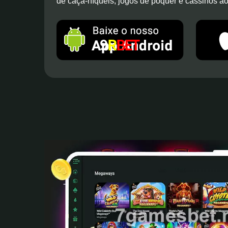
de caça-níqueis, jogos de pôquer e cassinos ao