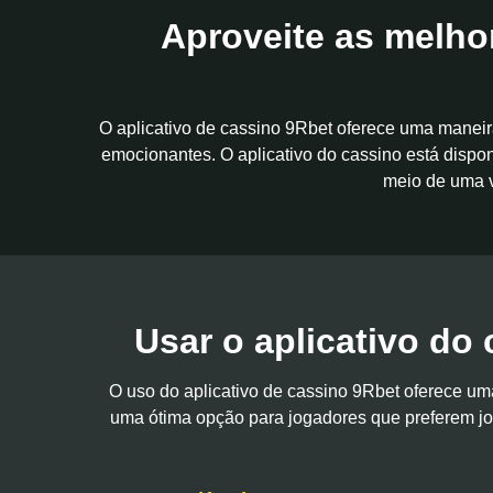
Aproveite as melho
O aplicativo de cassino 9Rbet oferece uma maneira
emocionantes. O aplicativo do cassino está dispon
meio de uma v
Usar o aplicativo do 
O uso do aplicativo de cassino 9Rbet oferece uma
uma ótima opção para jogadores que preferem jo