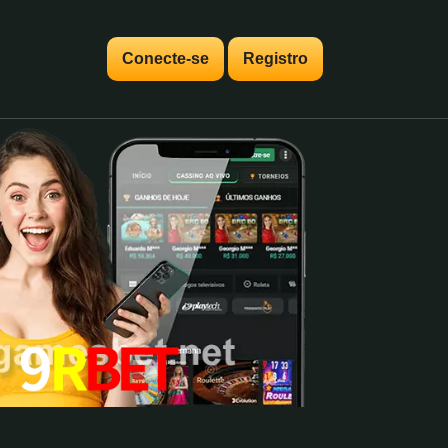
Conecte-se
Registro