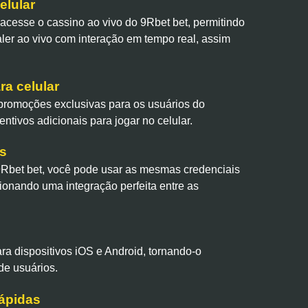
elular
 acesse o cassino ao vivo do 9Rbet bet, permitindo
ler ao vivo com interação em tempo real, assim
ra celular
promoções exclusivas para os usuários do
entivos adicionais para jogar no celular.
os
9Rbet bet, você pode usar as mesmas credenciais
cionando uma integração perfeita entre as
ara dispositivos iOS e Android, tornando-o
e usuários.
rápidas