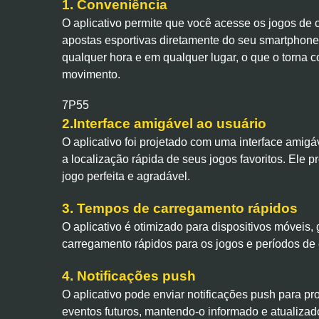
1. Conveniência
O aplicativo permite que você acesse os jogos de 
apostas esportivas diretamente do seu smartphone 
qualquer hora e em qualquer lugar, o que o torna 
movimento.
7P55
2.Interface amigável ao usuário
O aplicativo foi projetado com uma interface amigá
a localização rápida de seus jogos favoritos. Ele 
jogo perfeita e agradável.
3. Tempos de carregamento rápidos
O aplicativo é otimizado para dispositivos móveis,
carregamento rápidos para os jogos e períodos de
4. Notificações push
O aplicativo pode enviar notificações push para p
eventos futuros, mantendo-o informado e atualizad