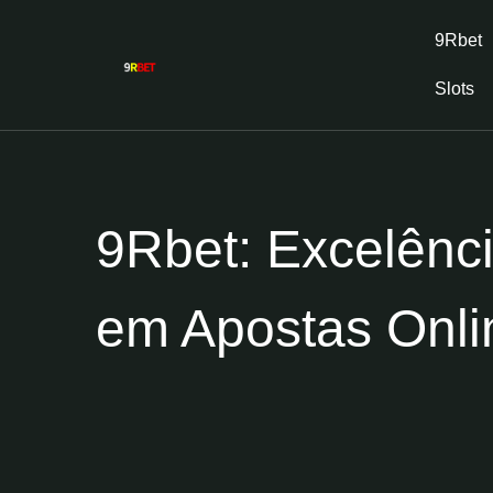
9Rbet
Slots
9Rbet: Excelênc
em Apostas Onli