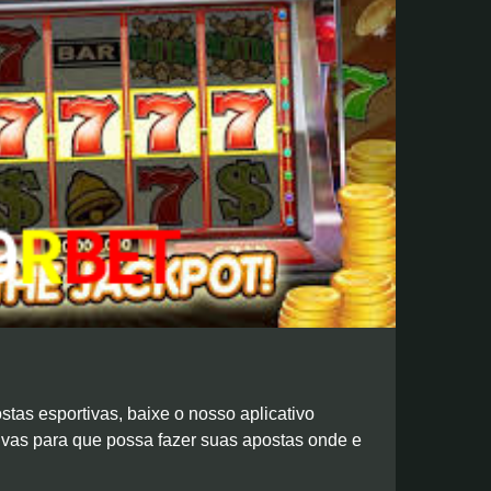
tas esportivas, baixe o nosso aplicativo
ivas para que possa fazer suas apostas onde e