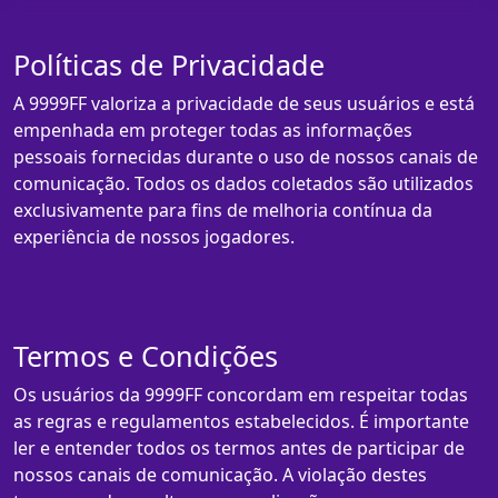
Políticas de Privacidade
A 9999FF valoriza a privacidade de seus usuários e está
empenhada em proteger todas as informações
pessoais fornecidas durante o uso de nossos canais de
comunicação. Todos os dados coletados são utilizados
exclusivamente para fins de melhoria contínua da
experiência de nossos jogadores.
Termos e Condições
Os usuários da 9999FF concordam em respeitar todas
as regras e regulamentos estabelecidos. É importante
ler e entender todos os termos antes de participar de
nossos canais de comunicação. A violação destes