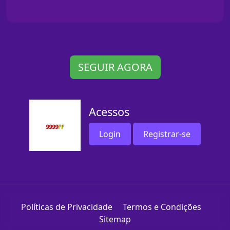
SEGUIR AGORA
Acessos
Login
Registrar-se
Políticas de Privacidade
Termos e Condições
Sitemap