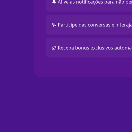
🔔 Ative as notificações para não p
💬 Participe das conversas e interaj
🎁 Receba bônus exclusivos autom