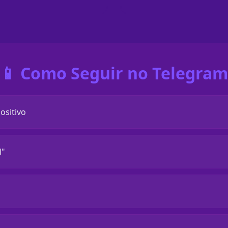
📱 Como Seguir no Telegram
ositivo
l"