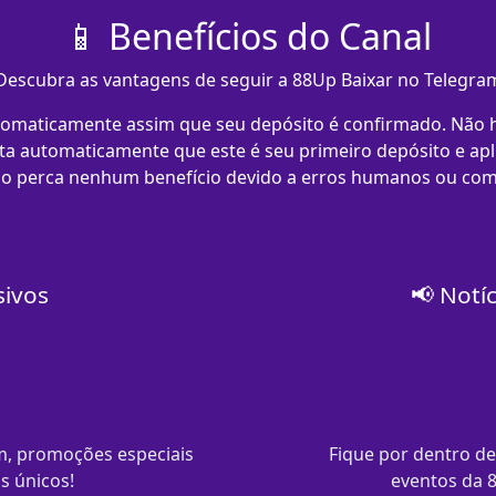
📱 Benefícios do Canal
Descubra as vantagens de seguir a 88Up Baixar no Telegra
utomaticamente assim que seu depósito é confirmado. Não 
cta automaticamente que este é seu primeiro depósito e ap
o perca nenhum benefício devido a erros humanos ou comp
sivos
📢 Notí
m, promoções especiais
Fique por dentro d
s únicos!
eventos da 