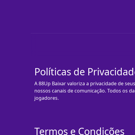
Políticas de Privacida
A 88Up Baixar valoriza a privacidade de se
nossos canais de comunicação. Todos os dad
jogadores.
Termos e Condições