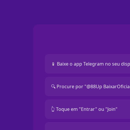
📱 Baixe o app Telegram no seu disp
🔍 Procure por "@88Up BaixarOficia
👆 Toque em "Entrar" ou "Join"