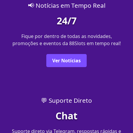
📢 Notícias em Tempo Real
24/7
Fique por dentro de todas as novidades,
promoções e eventos da 88Slots em tempo real!
Ver Notícias
💬 Suporte Direto
Chat
Suporte direto via Telegram, respostas rápidas e