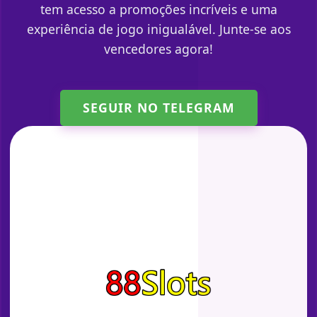
tem acesso a promoções incríveis e uma
experiência de jogo inigualável. Junte-se aos
vencedores agora!
SEGUIR NO TELEGRAM