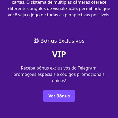
cartas. O sistema de múltiplas câmeras oferece
diferentes ângulos de visualização, permitindo que
você veja o jogo de todas as perspectivas possíveis.
🎁 Bônus Exclusivos
VIP
Receba bônus exclusivos do Telegram,
promoções especiais e códigos promocionais
únicos!
Ver Bônus