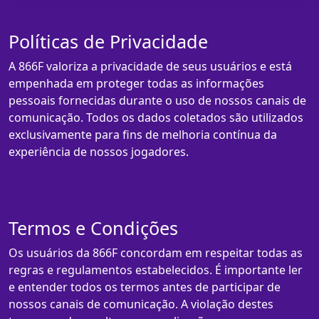
Políticas de Privacidade
A 866F valoriza a privacidade de seus usuários e está
empenhada em proteger todas as informações
pessoais fornecidas durante o uso de nossos canais de
comunicação. Todos os dados coletados são utilizados
exclusivamente para fins de melhoria contínua da
experiência de nossos jogadores.
Termos e Condições
Os usuários da 866F concordam em respeitar todas as
regras e regulamentos estabelecidos. É importante ler
e entender todos os termos antes de participar de
nossos canais de comunicação. A violação destes