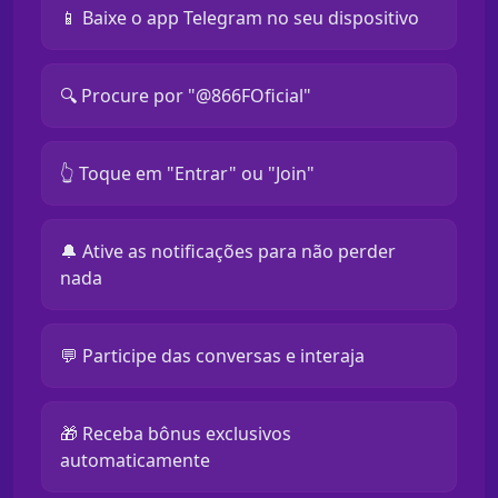
📱 Baixe o app Telegram no seu dispositivo
🔍 Procure por "@866FOficial"
👆 Toque em "Entrar" ou "Join"
🔔 Ative as notificações para não perder
nada
💬 Participe das conversas e interaja
🎁 Receba bônus exclusivos
automaticamente