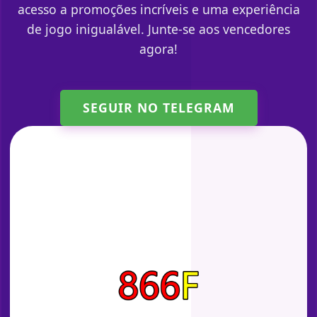
acesso a promoções incríveis e uma experiência
de jogo inigualável. Junte-se aos vencedores
agora!
SEGUIR NO TELEGRAM