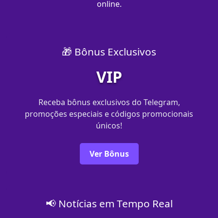
online.
🎁 Bônus Exclusivos
VIP
Receba bônus exclusivos do Telegram,
promoções especiais e códigos promocionais
únicos!
Ver Bônus
📢 Notícias em Tempo Real