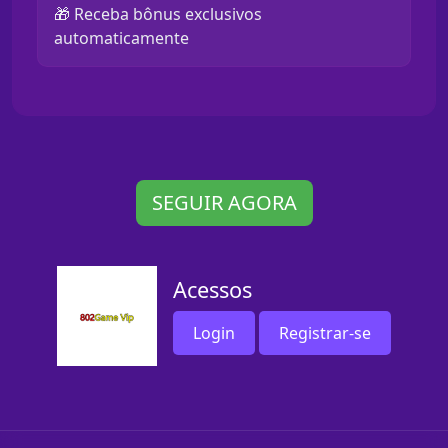
🎁 Receba bônus exclusivos
automaticamente
SEGUIR AGORA
Acessos
Login
Registrar-se