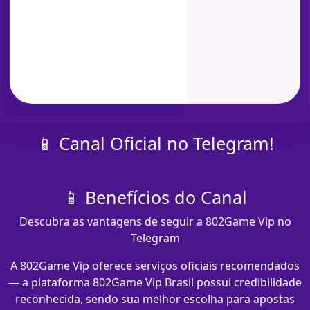
📱 Canal Oficial no Telegram!
📱 Benefícios do Canal
Descubra as vantagens de seguir a 802Game Vip no
Telegram
A 802Game Vip oferece serviços oficiais recomendados
— a plataforma 802Game Vip Brasil possui credibilidade
reconhecida, sendo sua melhor escolha para apostas