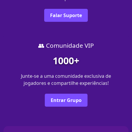
Falar Suporte
👥 Comunidade VIP
1000+
Junte-se a uma comunidade exclusiva de
jogadores e compartilhe experiências!
Entrar Grupo