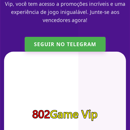
Vip, você tem acesso a promoções incríveis e uma
experiência de jogo inigualável. Junte-se aos
vencedores agora!
SEGUIR NO TELEGRAM