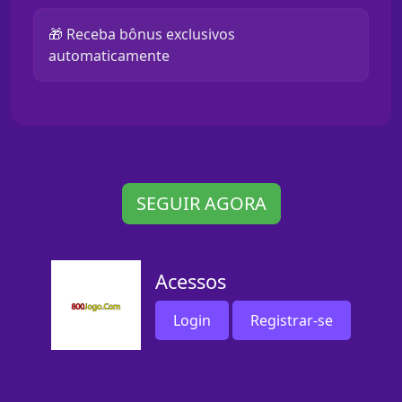
🎁 Receba bônus exclusivos
automaticamente
SEGUIR AGORA
Acessos
Login
Registrar-se