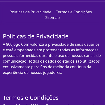
Políticas de Privacidade
Termos e Condições
Sitemap
Políticas de Privacidade
A 800Jogo.Com valoriza a privacidade de seus usuários
e está empenhada em proteger todas as informações
pessoais fornecidas durante o uso de nossos canais de
comunicação. Todos os dados coletados são utilizados
exclusivamente para fins de melhoria contínua da
experiência de nossos jogadores.
Termos e Condições