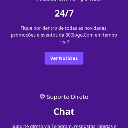
24/7
Fique por dentro de todas as novidades,
promoções e eventos da 800Jogo.Com em tempo
real!
Ver Notícias
💬 Suporte Direto
Chat
Suporte direto via Telegram, respostas rápidas e