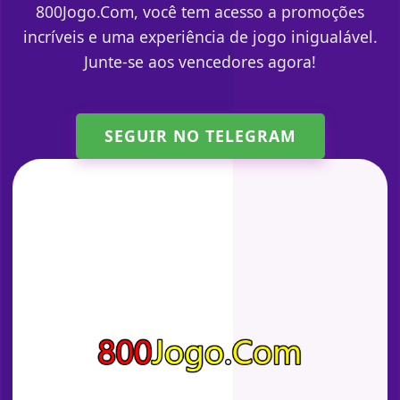
800Jogo.Com, você tem acesso a promoções
incríveis e uma experiência de jogo inigualável.
Junte-se aos vencedores agora!
SEGUIR NO TELEGRAM