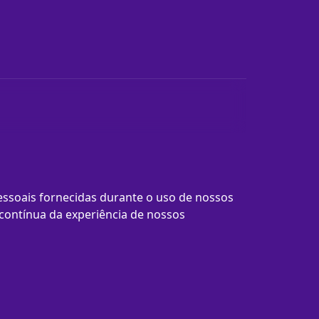
essoais fornecidas durante o uso de nossos
 contínua da experiência de nossos