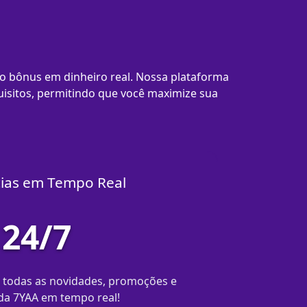
 o bônus em dinheiro real. Nossa plataforma
sitos, permitindo que você maximize sua
cias em Tempo Real
24/7
e todas as novidades, promoções e
da 7YAA em tempo real!