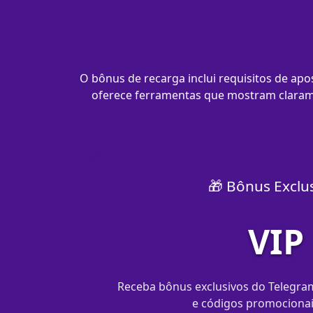
O bônus de recarga inclui requisitos de ap
oferece ferramentas que mostram claram
🎁 Bônus Exclu
VIP
Receba bônus exclusivos do Telegra
e códigos promocionai