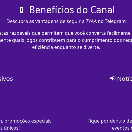
📱 Benefícios do Canal
Descubra as vantagens de seguir a 7YAA no Telegram
ostas razoáveis que permitem que você converta facilmente
ente quais jogos contribuem para o cumprimento dos requi
eficiência enquanto se diverte.
sivos
📢 Notí
m, promoções especiais
Fique por dentro d
s únicos!
eventos 