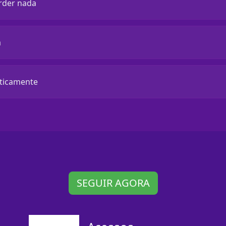
erder nada
a
aticamente
SEGUIR AGORA