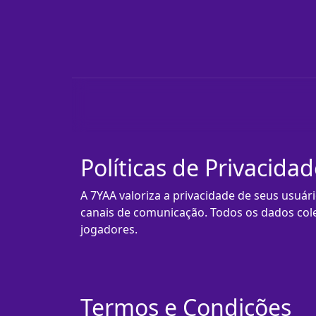
Políticas de Privacida
A 7YAA valoriza a privacidade de seus usuá
canais de comunicação. Todos os dados cole
jogadores.
Termos e Condições