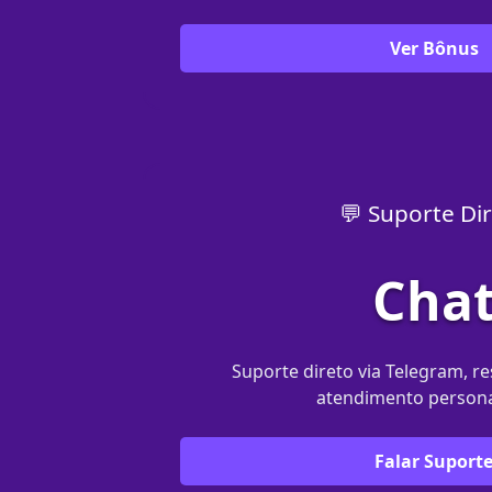
Ver Bônus
💬 Suporte Di
Cha
Suporte direto via Telegram, r
atendimento persona
Falar Suport