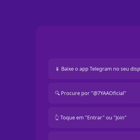
📱 Baixe o app Telegram no seu disp
🔍 Procure por "@7YAAOficial"
👆 Toque em "Entrar" ou "Join"