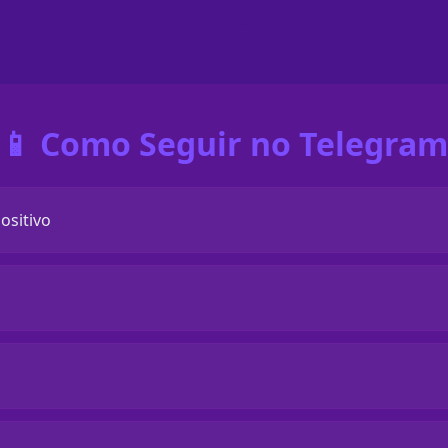
📱 Como Seguir no Telegram
ositivo