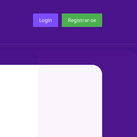
Login
Registrar-se