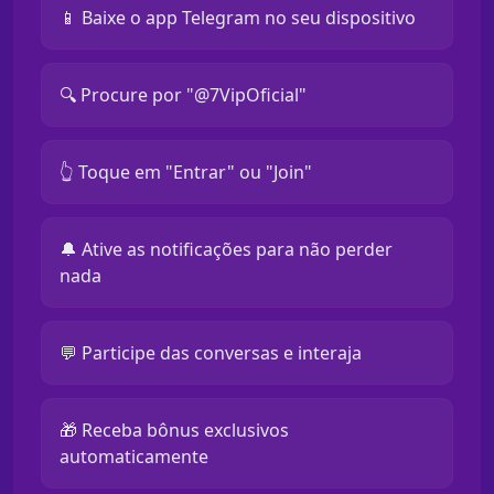
📱 Baixe o app Telegram no seu dispositivo
🔍 Procure por "@7VipOficial"
👆 Toque em "Entrar" ou "Join"
🔔 Ative as notificações para não perder
nada
💬 Participe das conversas e interaja
🎁 Receba bônus exclusivos
automaticamente