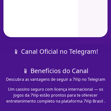
📱 Canal Oficial no Telegram!
📱 Benefícios do Canal
Descubra as vantagens de seguir a 7Vip no Telegram
Um cassino seguro com licença internacional — os
jogos da 7Vip estão prontos para te oferecer
entretenimento completo na plataforma 7Vip Brasil .