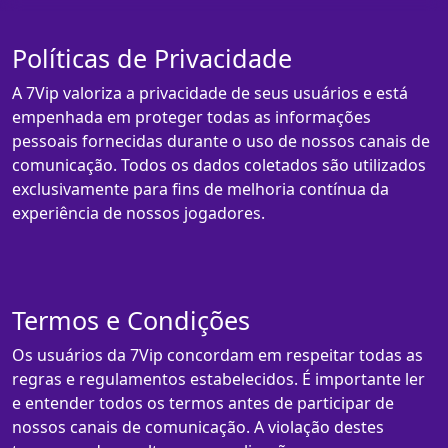
Políticas de Privacidade
A 7Vip valoriza a privacidade de seus usuários e está
empenhada em proteger todas as informações
pessoais fornecidas durante o uso de nossos canais de
comunicação. Todos os dados coletados são utilizados
exclusivamente para fins de melhoria contínua da
experiência de nossos jogadores.
Termos e Condições
Os usuários da 7Vip concordam em respeitar todas as
regras e regulamentos estabelecidos. É importante ler
e entender todos os termos antes de participar de
nossos canais de comunicação. A violação destes