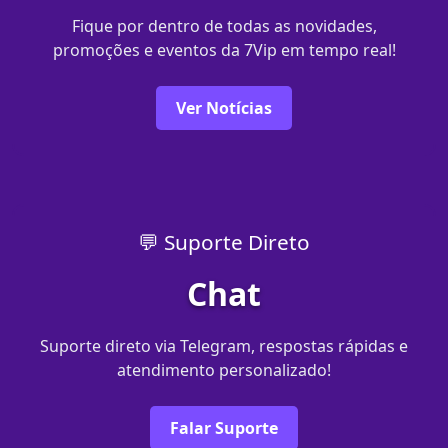
Fique por dentro de todas as novidades,
promoções e eventos da 7Vip em tempo real!
Ver Notícias
💬 Suporte Direto
Chat
Suporte direto via Telegram, respostas rápidas e
atendimento personalizado!
Falar Suporte