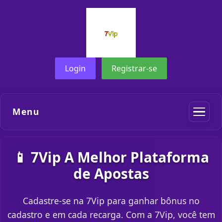
Login
Registrar-se
Menu
📱 7Vip A Melhor Plataforma
de Apostas
Cadastre-se na 7Vip para ganhar bônus no
cadastro e em cada recarga. Com a 7Vip, você tem