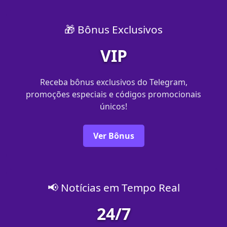
🎁 Bônus Exclusivos
VIP
Receba bônus exclusivos do Telegram,
promoções especiais e códigos promocionais
únicos!
Ver Bônus
📢 Notícias em Tempo Real
24/7