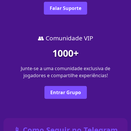
Falar Suporte
👥 Comunidade VIP
1000+
Junte-se a uma comunidade exclusiva de
jogadores e compartilhe experiências!
Entrar Grupo
📱 Como Seguir no Telegram