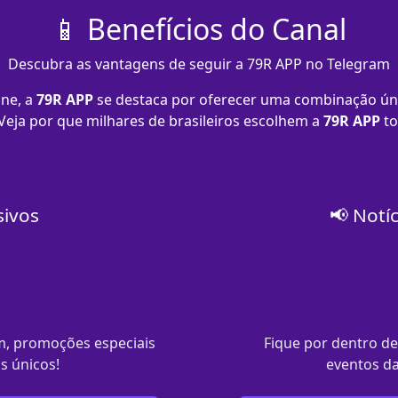
📱 Benefícios do Canal
Descubra as vantagens de seguir a 79R APP no Telegram
ine, a
79R APP
se destaca por oferecer uma combinação úni
 Veja por que milhares de brasileiros escolhem a
79R APP
to
sivos
📢 Notí
m, promoções especiais
Fique por dentro d
s únicos!
eventos d