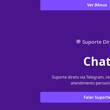
Ver Bônus
💬 Suporte Di
Cha
Suporte direto via Telegram, r
atendimento persona
Falar Suport