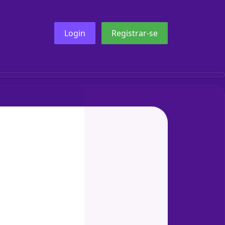
Login
Registrar-se