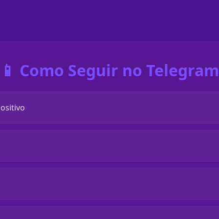
📱 Como Seguir no Telegram
ositivo