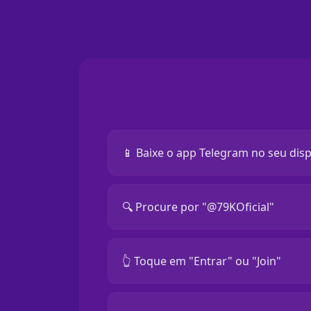
📱 Baixe o app Telegram no seu disp
🔍 Procure por "@79KOficial"
👆 Toque em "Entrar" ou "Join"