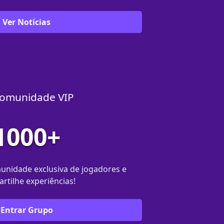
Ver Notícias
Comunidade VIP
1000+
unidade exclusiva de jogadores e
rtilhe experiências!
Entrar Grupo