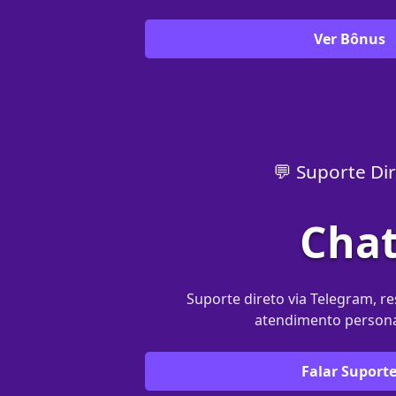
Ver Bônus
💬 Suporte Di
Cha
Suporte direto via Telegram, r
atendimento persona
Falar Suport