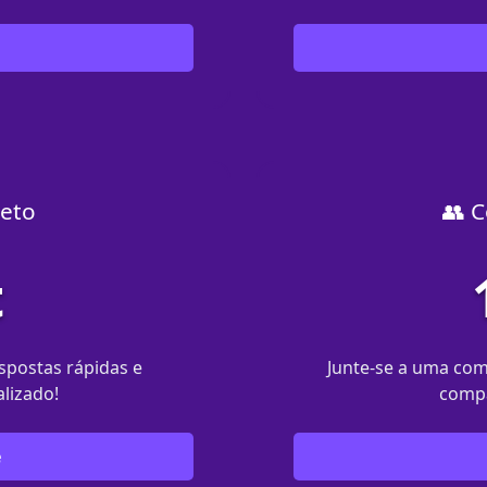
reto
👥 
t
espostas rápidas e
Junte-se a uma com
lizado!
compa
e