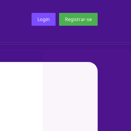
Login
Registrar-se