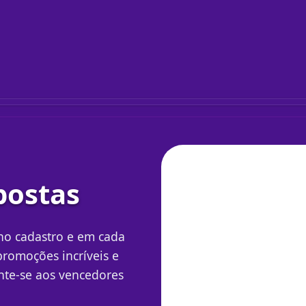
postas
no cadastro e em cada
promoções incríveis e
unte-se aos vencedores