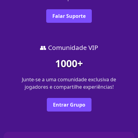
Falar Suporte
👥 Comunidade VIP
1000+
Junte-se a uma comunidade exclusiva de
jogadores e compartilhe experiências!
Entrar Grupo