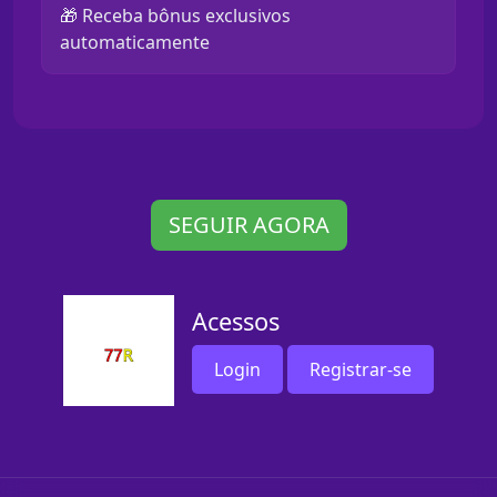
🎁 Receba bônus exclusivos
automaticamente
SEGUIR AGORA
Acessos
Login
Registrar-se