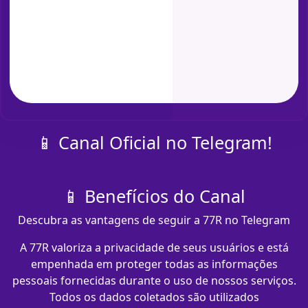
📱 Canal Oficial no Telegram!
📱 Benefícios do Canal
Descubra as vantagens de seguir a 77R no Telegram
A 77R valoriza a privacidade de seus usuários e está
empenhada em proteger todas as informações
pessoais fornecidas durante o uso de nossos serviços.
Todos os dados coletados são utilizados