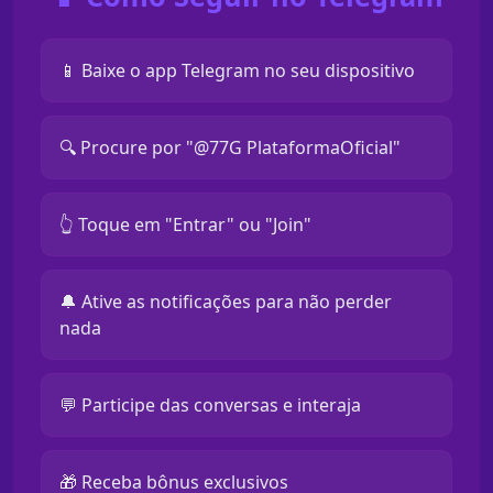
📱 Baixe o app Telegram no seu dispositivo
🔍 Procure por "@77G PlataformaOficial"
👆 Toque em "Entrar" ou "Join"
🔔 Ative as notificações para não perder
nada
💬 Participe das conversas e interaja
🎁 Receba bônus exclusivos