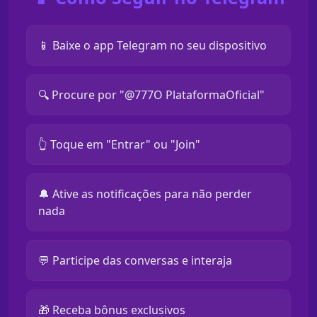
📱 Baixe o app Telegram no seu dispositivo
🔍 Procure por "@777O PlataformaOficial"
👆 Toque em "Entrar" ou "Join"
🔔 Ative as notificações para não perder
nada
💬 Participe das conversas e interaja
🎁 Receba bônus exclusivos