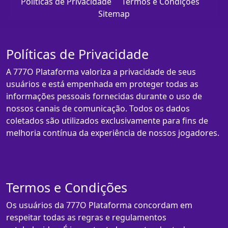
Políticas de Privacidade
Termos e Condições
Sitemap
Políticas de Privacidade
A 777O Plataforma valoriza a privacidade de seus
usuários e está empenhada em proteger todas as
informações pessoais fornecidas durante o uso de
nossos canais de comunicação. Todos os dados
coletados são utilizados exclusivamente para fins de
melhoria contínua da experiência de nossos jogadores.
Termos e Condições
Os usuários da 777O Plataforma concordam em
respeitar todas as regras e regulamentos