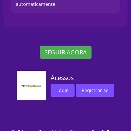
automaticamente
SEGUIR AGORA
Acessos
Login
Registrar-se