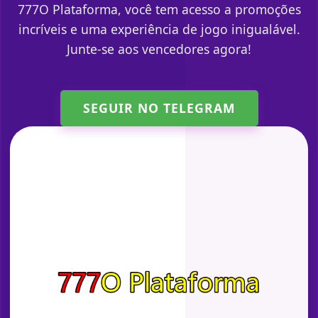
777O Plataforma, você tem acesso a promoções
incríveis e uma experiência de jogo inigualável.
Junte-se aos vencedores agora!
SEGUIR NO TELEGRAM