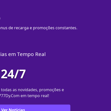
m
bônus de recarga e promoções constantes.
cias em Tempo Real
24/7
e todas as novidades, promoções e
777Dy.Com em tempo real!
Ver Notícias