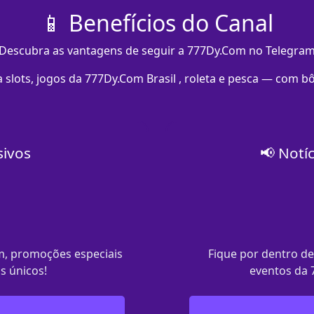
📱 Benefícios do Canal
Descubra as vantagens de seguir a 777Dy.Com no Telegra
 slots, jogos da 777Dy.Com Brasil , roleta e pesca — com 
sivos
📢 Notí
m, promoções especiais
Fique por dentro d
s únicos!
eventos da 