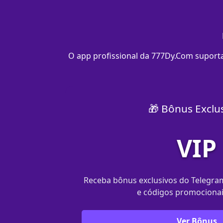
O app profissional da 777Dy.Com suporta
🎁 Bônus Exclu
VIP
Receba bônus exclusivos do Telegra
e códigos promocionai
Ver Bônus