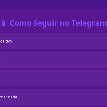
📱 Como Seguir no Telegram
ositivo
"
erder nada