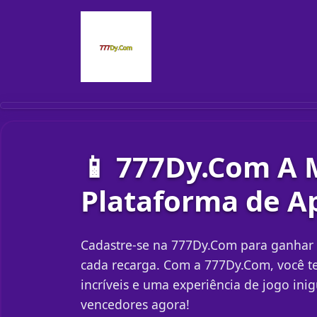
📱 777Dy.Com A 
Plataforma de A
Cadastre-se na 777Dy.Com para ganhar
cada recarga. Com a 777Dy.Com, você 
incríveis e uma experiência de jogo inig
vencedores agora!