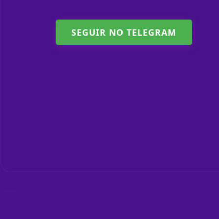
SEGUIR NO TELEGRAM