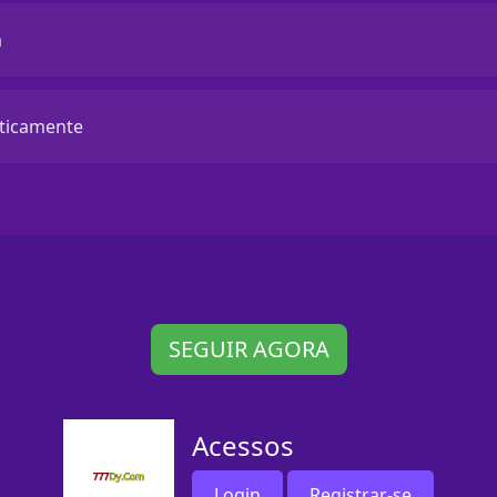
a
aticamente
SEGUIR AGORA
Acessos
Login
Registrar-se