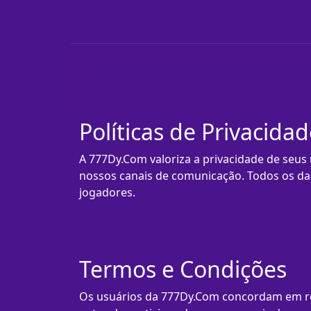
Políticas de Privacida
A 777Dy.Com valoriza a privacidade de seu
nossos canais de comunicação. Todos os dad
jogadores.
Termos e Condições
Os usuários da 777Dy.Com concordam em res