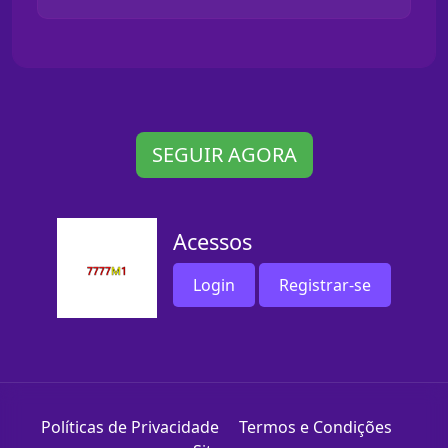
SEGUIR AGORA
Acessos
Login
Registrar-se
Políticas de Privacidade
Termos e Condições