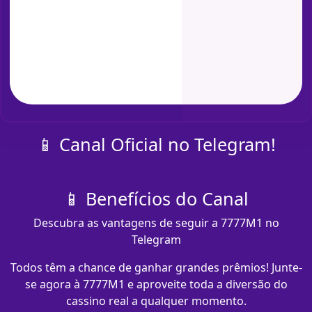
📱 Canal Oficial no Telegram!
📱 Benefícios do Canal
Descubra as vantagens de seguir a 7777M1 no
Telegram
Todos têm a chance de ganhar grandes prêmios! Junte-
se agora à 7777M1 e aproveite toda a diversão do
cassino real a qualquer momento.