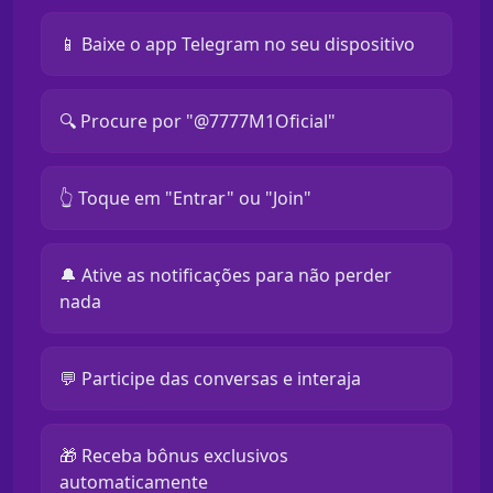
📱 Baixe o app Telegram no seu dispositivo
🔍 Procure por "@7777M1Oficial"
👆 Toque em "Entrar" ou "Join"
🔔 Ative as notificações para não perder
nada
💬 Participe das conversas e interaja
🎁 Receba bônus exclusivos
automaticamente