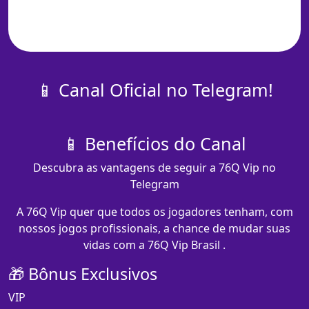
📱 Canal Oficial no Telegram!
📱 Benefícios do Canal
Descubra as vantagens de seguir a 76Q Vip no
Telegram
A 76Q Vip quer que todos os jogadores tenham, com
nossos jogos profissionais, a chance de mudar suas
vidas com a 76Q Vip Brasil .
🎁 Bônus Exclusivos
VIP