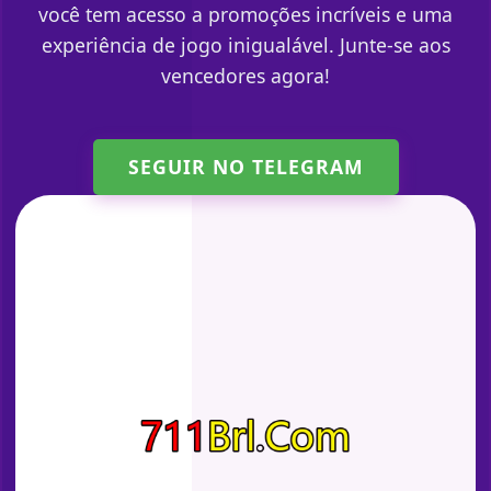
você tem acesso a promoções incríveis e uma
experiência de jogo inigualável. Junte-se aos
vencedores agora!
SEGUIR NO TELEGRAM