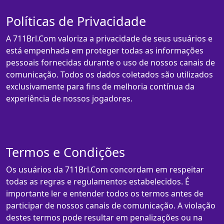
Políticas de Privacidade
A 711Brl.Com valoriza a privacidade de seus usuários e
está empenhada em proteger todas as informações
pessoais fornecidas durante o uso de nossos canais de
comunicação. Todos os dados coletados são utilizados
exclusivamente para fins de melhoria contínua da
experiência de nossos jogadores.
Termos e Condições
Os usuários da 711Brl.Com concordam em respeitar
todas as regras e regulamentos estabelecidos. É
importante ler e entender todos os termos antes de
participar de nossos canais de comunicação. A violação
destes termos pode resultar em penalizações ou na