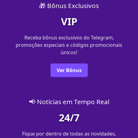
🎁 Bônus Exclusivos
VIP
Receba bônus exclusivos do Telegram,
promoções especiais e códigos promocionais
únicos!
Ver Bônus
📢 Notícias em Tempo Real
24/7
Fique por dentro de todas as novidades,