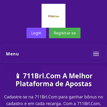
Login
Registrar-se
Menu
📱 711Brl.Com A Melhor
Plataforma de Apostas
Cadastre-se na 711Brl.Com para ganhar bônus no
cadastro e em cada recarga. Com a 711Brl.Com,