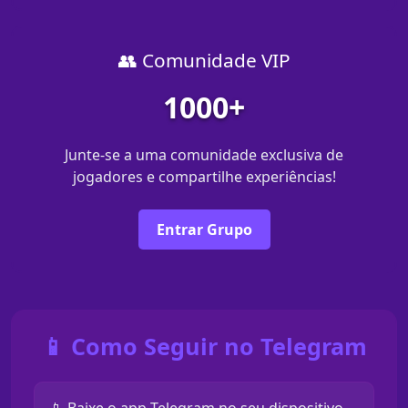
👥 Comunidade VIP
1000+
Junte-se a uma comunidade exclusiva de
jogadores e compartilhe experiências!
Entrar Grupo
📱 Como Seguir no Telegram