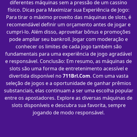
diferentes máquinas sem a pressão de um cassino
físico. Dicas para Maximizar sua Experiência de Jogo:
Para tirar o máximo proveito das máquinas de slots, é
recomendável definir um orçamento antes de jogar e
cumpri-lo. Além disso, aproveitar bônus e promoções
pode ampliar seu bankroll. Jogar com moderação e
conhecer os limites de cada jogo também são
fundamentais para uma experiência de jogo agradável
e responsável. Conclusão: Em resumo, as máquinas de
slots são uma forma de entretenimento acessível e
divertida disponível no
711Brl.Com
. Com uma vasta
seleção de jogos e a oportunidade de ganhar prêmios
substanciais, elas continuam a ser uma escolha popular
entre os apostadores. Explore as diversas máquinas de
slots disponíveis e descubra sua favorita, sempre
jogando de modo responsável.