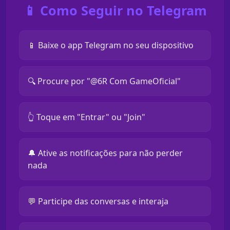
📱 Como Seguir no Telegram
📱 Baixe o app Telegram no seu dispositivo
🔍 Procure por "@6R Com GameOficial"
👆 Toque em "Entrar" ou "Join"
🔔 Ative as notificações para não perder
nada
💬 Participe das conversas e interaja