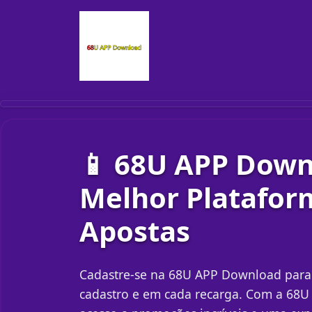
📱 68U APP Down
Melhor Platafor
Apostas
Cadastre-se na 68U APP Download para
cadastro e em cada recarga. Com a 68