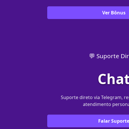
Ver Bônus
💬 Suporte Di
Cha
Suporte direto via Telegram, r
atendimento persona
Falar Suport