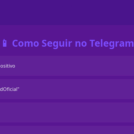
📱 Como Seguir no Telegram
ositivo
Oficial"