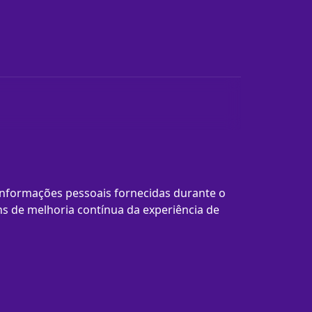
informações pessoais fornecidas durante o
ns de melhoria contínua da experiência de