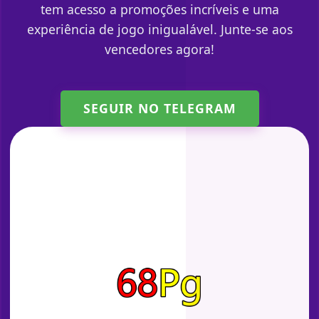
tem acesso a promoções incríveis e uma
experiência de jogo inigualável. Junte-se aos
vencedores agora!
SEGUIR NO TELEGRAM