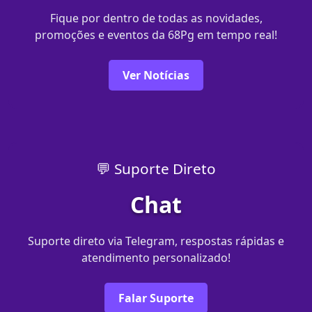
Fique por dentro de todas as novidades,
promoções e eventos da 68Pg em tempo real!
Ver Notícias
💬 Suporte Direto
Chat
Suporte direto via Telegram, respostas rápidas e
atendimento personalizado!
Falar Suporte