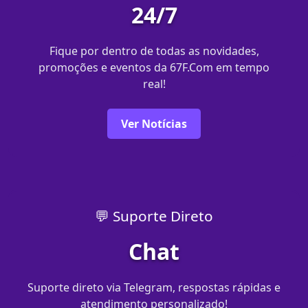
24/7
Fique por dentro de todas as novidades,
promoções e eventos da 67F.Com em tempo
real!
Ver Notícias
💬 Suporte Direto
Chat
Suporte direto via Telegram, respostas rápidas e
atendimento personalizado!