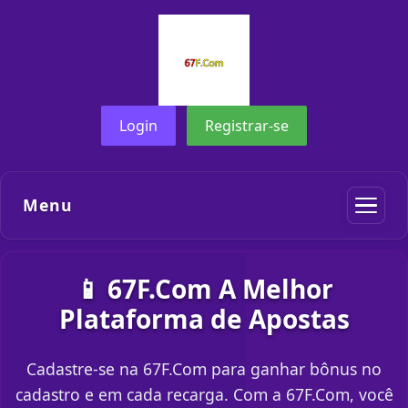
Login
Registrar-se
Menu
📱 67F.Com A Melhor
Plataforma de Apostas
Cadastre-se na 67F.Com para ganhar bônus no
cadastro e em cada recarga. Com a 67F.Com, você