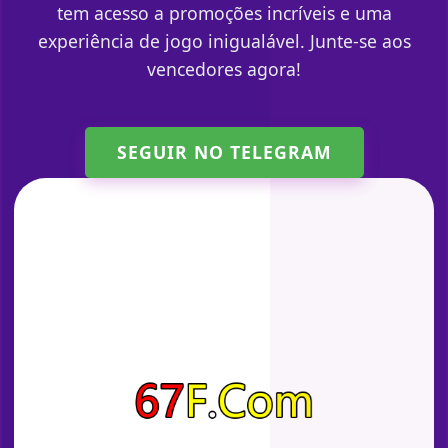
tem acesso a promoções incríveis e uma
experiência de jogo inigualável. Junte-se aos
vencedores agora!
SEGUIR NO TELEGRAM