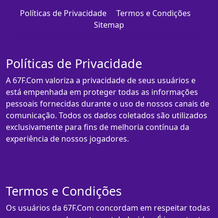
Políticas de Privacidade
Termos e Condições
Sitemap
Políticas de Privacidade
A 67F.Com valoriza a privacidade de seus usuários e
está empenhada em proteger todas as informações
pessoais fornecidas durante o uso de nossos canais de
comunicação. Todos os dados coletados são utilizados
exclusivamente para fins de melhoria contínua da
experiência de nossos jogadores.
Termos e Condições
Os usuários da 67F.Com concordam em respeitar todas