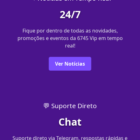
24/7
Fique por dentro de todas as novidades,
promoções e eventos da 6745 Vip em tempo
real!
Ver Notícias
💬 Suporte Direto
Chat
Suporte direto via Telegram, respostas rápidas e