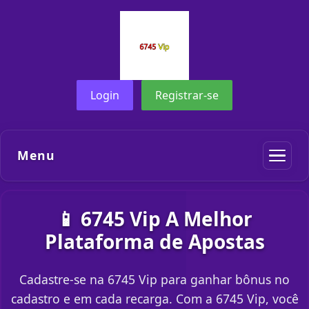
Login
Registrar-se
Menu
📱 6745 Vip A Melhor
Plataforma de Apostas
Cadastre-se na 6745 Vip para ganhar bônus no
cadastro e em cada recarga. Com a 6745 Vip, você