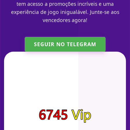
tem acesso a promoções incríveis e uma
experiência de jogo inigualável. Junte-se aos
vencedores agora!
SEGUIR NO TELEGRAM