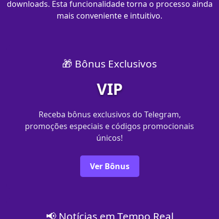
downloads. Esta funcionalidade torna o processo ainda
mais conveniente e intuitivo.
🎁 Bônus Exclusivos
VIP
Receba bônus exclusivos do Telegram,
promoções especiais e códigos promocionais
únicos!
Ver Bônus
📢 Notícias em Tempo Real