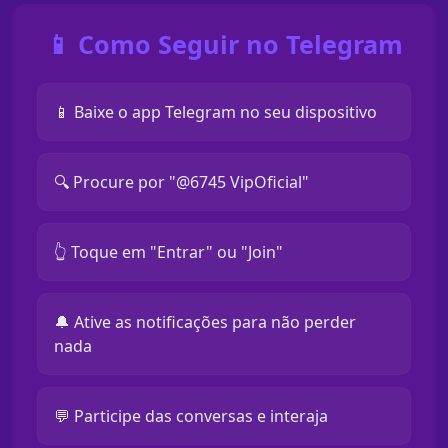
📱 Como Seguir no Telegram
📱 Baixe o app Telegram no seu dispositivo
🔍 Procure por "@6745 VipOficial"
👆 Toque em "Entrar" ou "Join"
🔔 Ative as notificações para não perder
nada
💬 Participe das conversas e interaja