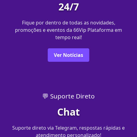
24/7
Fique por dentro de todas as novidades,
promoções e eventos da 66Vip Plataforma em
tempo real!
Ver Notícias
💬 Suporte Direto
Chat
Suporte direto via Telegram, respostas rápidas e
atendimento personalizado!