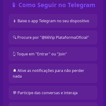
📱 Como Seguir no Telegram
📱 Baixe o app Telegram no seu dispositivo
🔍 Procure por "@66Vip PlataformaOficial"
👆 Toque em "Entrar" ou "Join"
🔔 Ative as notificações para não perder
nada
💬 Participe das conversas e interaja