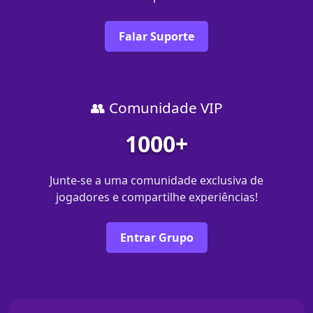
Falar Suporte
👥 Comunidade VIP
1000+
Junte-se a uma comunidade exclusiva de
jogadores e compartilhe experiências!
Entrar Grupo