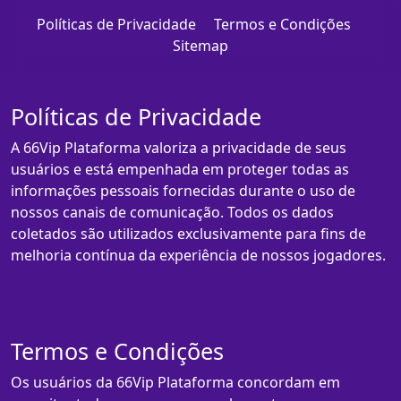
Políticas de Privacidade
Termos e Condições
Sitemap
Políticas de Privacidade
A 66Vip Plataforma valoriza a privacidade de seus
usuários e está empenhada em proteger todas as
informações pessoais fornecidas durante o uso de
nossos canais de comunicação. Todos os dados
coletados são utilizados exclusivamente para fins de
melhoria contínua da experiência de nossos jogadores.
Termos e Condições
Os usuários da 66Vip Plataforma concordam em