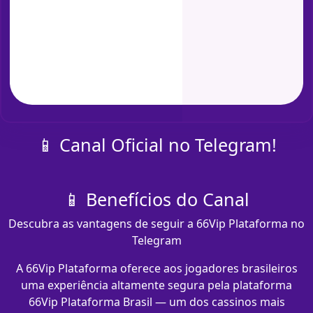
📱 Canal Oficial no Telegram!
📱 Benefícios do Canal
Descubra as vantagens de seguir a 66Vip Plataforma no
Telegram
A 66Vip Plataforma oferece aos jogadores brasileiros
uma experiência altamente segura pela plataforma
66Vip Plataforma Brasil — um dos cassinos mais