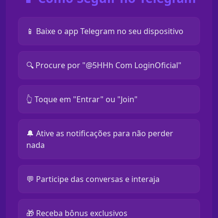
📱 Baixe o app Telegram no seu dispositivo
🔍 Procure por "@5HHh Com LoginOficial"
👆 Toque em "Entrar" ou "Join"
🔔 Ative as notificações para não perder
nada
💬 Participe das conversas e interaja
🎁 Receba bônus exclusivos