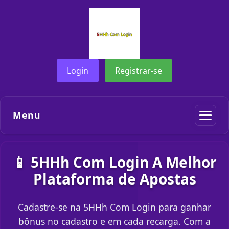
Login
Registrar-se
Menu
📱 5HHh Com Login A Melhor
Plataforma de Apostas
Cadastre-se na 5HHh Com Login para ganhar
bônus no cadastro e em cada recarga. Com a