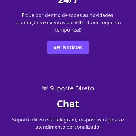
Fique por dentro de todas as novidades,
promoções e eventos da 5HHh Com Login em
tempo real!
Ver Notícias
💬 Suporte Direto
Chat
Suporte direto via Telegram, respostas rápidas e
atendimento personalizado!