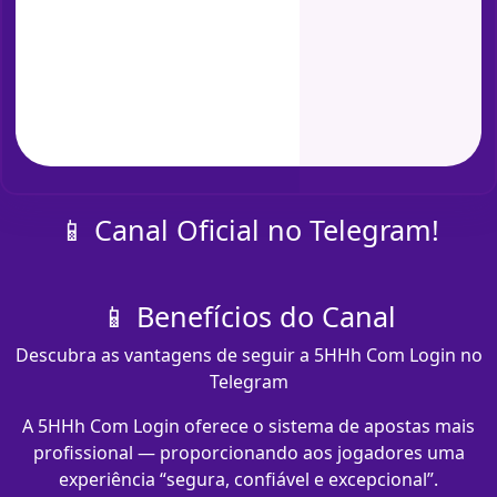
📱 Canal Oficial no Telegram!
📱 Benefícios do Canal
Descubra as vantagens de seguir a 5HHh Com Login no
Telegram
A 5HHh Com Login oferece o sistema de apostas mais
profissional — proporcionando aos jogadores uma
experiência “segura, confiável e excepcional”.