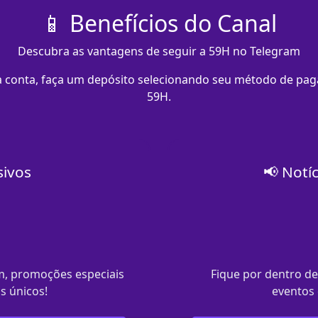
📱 Benefícios do Canal
Descubra as vantagens de seguir a 59H no Telegram
ua conta, faça um depósito selecionando seu método de pa
59H.
sivos
📢 Notí
m, promoções especiais
Fique por dentro d
s únicos!
eventos