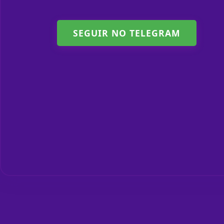
SEGUIR NO TELEGRAM