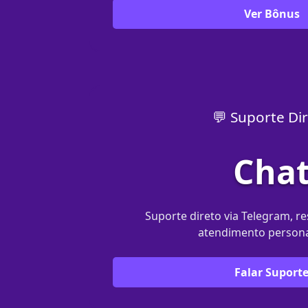
Ver Bônus
💬 Suporte Di
Cha
Suporte direto via Telegram, r
atendimento persona
Falar Suport