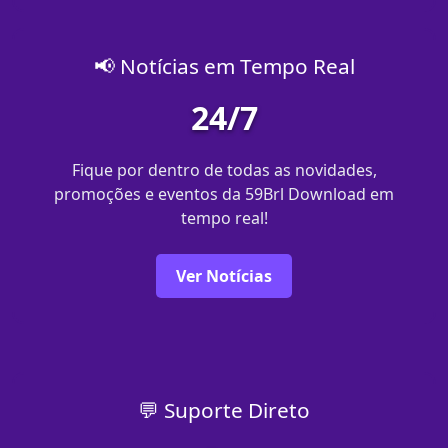
📢 Notícias em Tempo Real
24/7
Fique por dentro de todas as novidades,
promoções e eventos da 59Brl Download em
tempo real!
Ver Notícias
💬 Suporte Direto