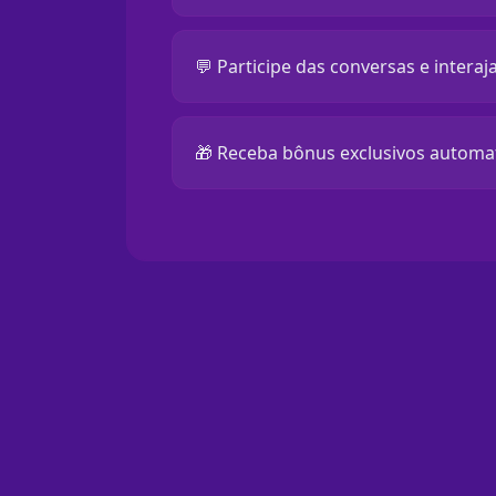
💬 Participe das conversas e interaj
🎁 Receba bônus exclusivos autom