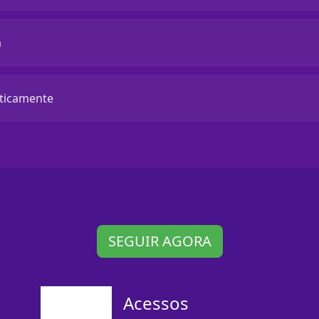
a
aticamente
SEGUIR AGORA
Acessos