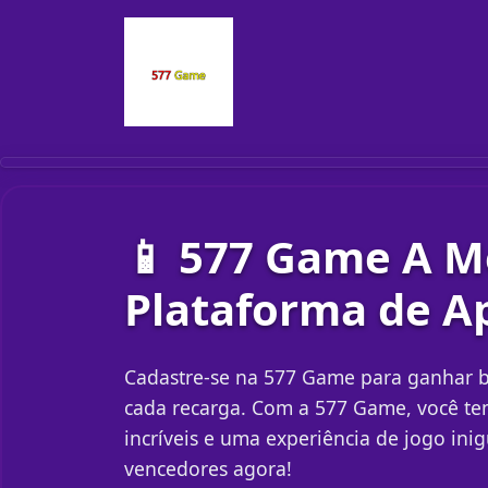
📱 577 Game A M
Plataforma de A
Cadastre-se na 577 Game para ganhar 
cada recarga. Com a 577 Game, você t
incríveis e uma experiência de jogo inig
vencedores agora!