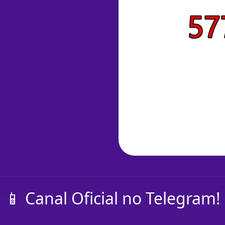
📱 Canal Oficial no Telegram!