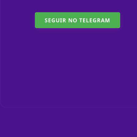
SEGUIR NO TELEGRAM