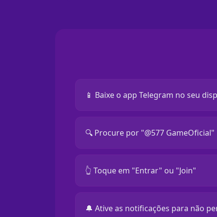
📱 Baixe o app Telegram no seu disp
🔍 Procure por "@577 GameOficial"
👆 Toque em "Entrar" ou "Join"
🔔 Ative as notificações para não p