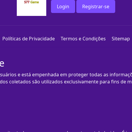
Login
Registrar-se
Políticas de Privacidade
Termos e Condições
Sitemap
de
 usuários e está empenhada em proteger todas as informaçõ
os coletados são utilizados exclusivamente para fins de m