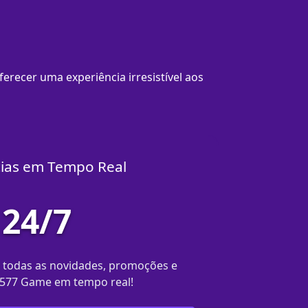
recer uma experiência irresistível aos
cias em Tempo Real
24/7
e todas as novidades, promoções e
 577 Game em tempo real!