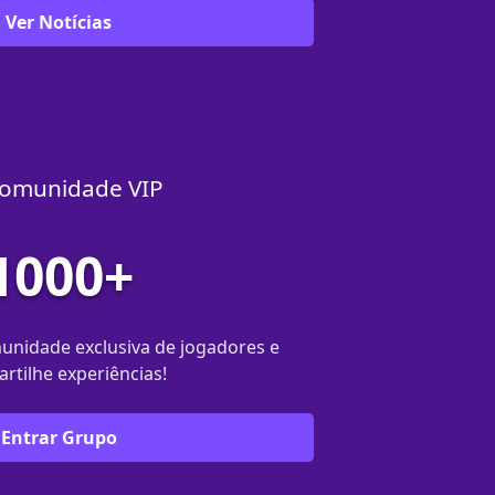
Ver Notícias
Comunidade VIP
1000+
unidade exclusiva de jogadores e
rtilhe experiências!
Entrar Grupo