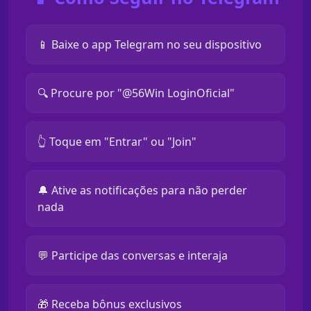
📱 Baixe o app Telegram no seu dispositivo
🔍 Procure por "@56Win LoginOficial"
👆 Toque em "Entrar" ou "Join"
🔔 Ative as notificações para não perder
nada
💬 Participe das conversas e interaja
🎁 Receba bônus exclusivos