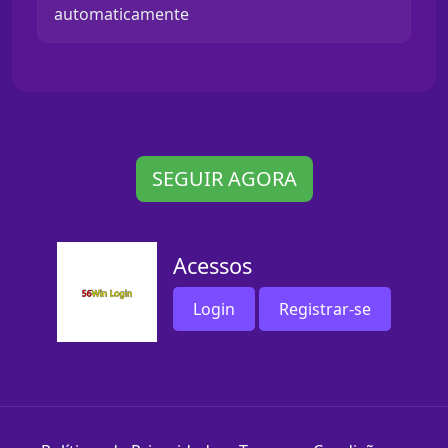
automaticamente
SEGUIR AGORA
Acessos
Login
Registrar-se