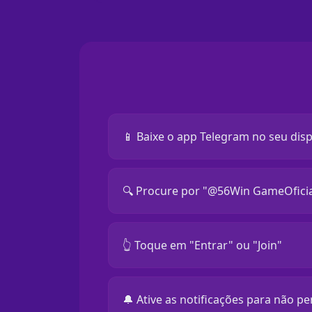
📱 Baixe o app Telegram no seu disp
🔍 Procure por "@56Win GameOficia
👆 Toque em "Entrar" ou "Join"
🔔 Ative as notificações para não p