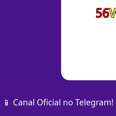
📱 Canal Oficial no Telegram!