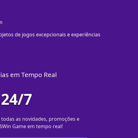
m
jetos de jogos excepcionais e experiências
cias em Tempo Real
24/7
e todas as novidades, promoções e
56Win Game em tempo real!