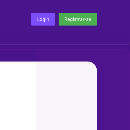
Login
Registrar-se