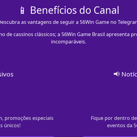
📱 Benefícios do Canal
Descubra as vantagens de seguir a 56Win Game no Telegra
o de cassinos clássicos; a 56Win Game Brasil apresenta pro
incomparáveis.
sivos
📢 Notí
m, promoções especiais
Fique por dentro d
s únicos!
eventos da 