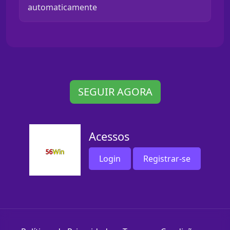
automaticamente
SEGUIR AGORA
Acessos
Login
Registrar-se