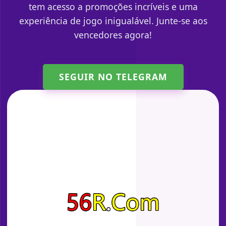
tem acesso a promoções incríveis e uma
experiência de jogo inigualável. Junte-se aos
vencedores agora!
SEGUIR NO TELEGRAM