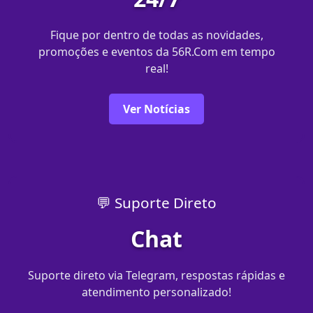
Fique por dentro de todas as novidades,
promoções e eventos da 56R.Com em tempo
real!
Ver Notícias
💬 Suporte Direto
Chat
Suporte direto via Telegram, respostas rápidas e
atendimento personalizado!