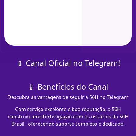
📱 Canal Oficial no Telegram!
📱 Benefícios do Canal
Descubra as vantagens de seguir a 56H no Telegram
Com serviço excelente e boa reputação, a 56H
construiu uma forte ligação com os usuários da 56H
Brasil , oferecendo suporte completo e dedicado.