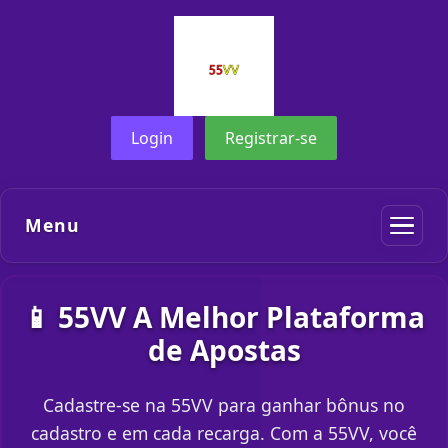
Login
Registrar-se
Menu
📱 55VV A Melhor Plataforma
de Apostas
Cadastre-se na 55VV para ganhar bônus no
cadastro e em cada recarga. Com a 55VV, você