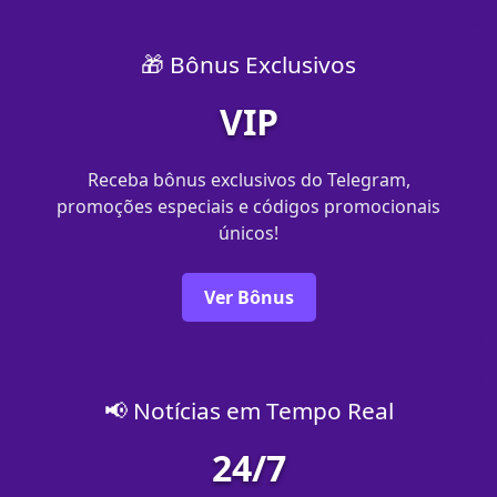
🎁 Bônus Exclusivos
VIP
Receba bônus exclusivos do Telegram,
promoções especiais e códigos promocionais
únicos!
Ver Bônus
📢 Notícias em Tempo Real
24/7