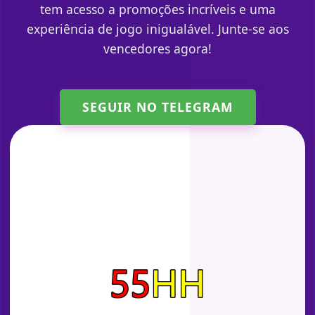
tem acesso a promoções incríveis e uma
experiência de jogo inigualável. Junte-se aos
vencedores agora!
SEGUIR NO TELEGRAM