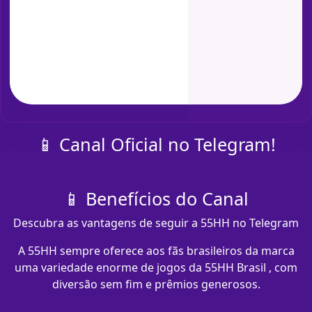
📱 Canal Oficial no Telegram!
📱 Benefícios do Canal
Descubra as vantagens de seguir a 55HH no Telegram
A 55HH sempre oferece aos fãs brasileiros da marca
uma variedade enorme de jogos da 55HH Brasil , com
diversão sem fim e prêmios generosos.