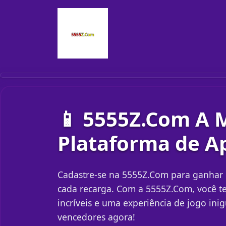
📱 5555Z.Com A 
Plataforma de A
Cadastre-se na 5555Z.Com para ganhar
cada recarga. Com a 5555Z.Com, você 
incríveis e uma experiência de jogo inig
vencedores agora!