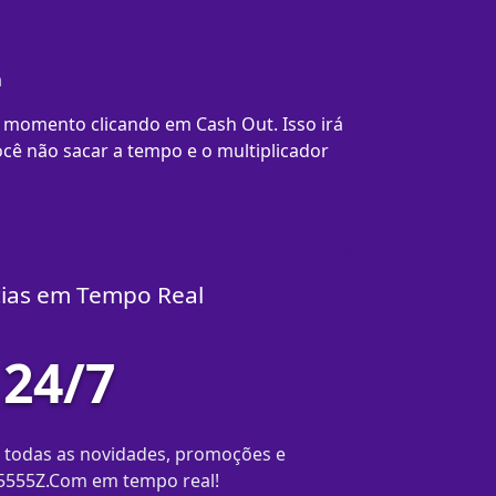
m
r momento clicando em Cash Out. Isso irá
você não sacar a tempo e o multiplicador
cias em Tempo Real
24/7
e todas as novidades, promoções e
5555Z.Com em tempo real!