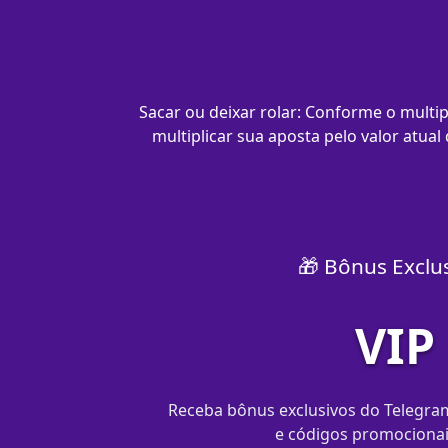
Sacar ou deixar rolar: Conforme o multi
multiplicar sua aposta pelo valor atual
🎁 Bônus Exclu
VIP
Receba bônus exclusivos do Telegra
e códigos promocionai