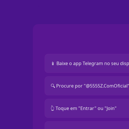
📱 Baixe o app Telegram no seu disp
🔍 Procure por "@5555Z.ComOficial
👆 Toque em "Entrar" ou "Join"