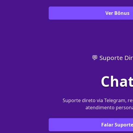
Ver Bônus
💬 Suporte Di
Cha
Suporte direto via Telegram, r
atendimento persona
Falar Suport