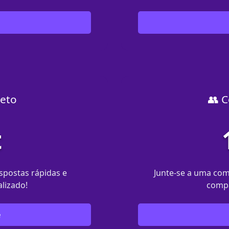
reto
👥 
t
espostas rápidas e
Junte-se a uma com
lizado!
compa
e