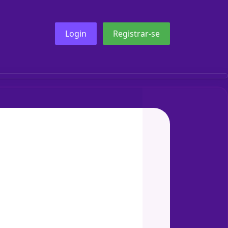
Login
Registrar-se