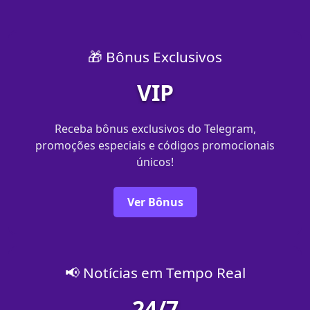
🎁 Bônus Exclusivos
VIP
Receba bônus exclusivos do Telegram,
promoções especiais e códigos promocionais
únicos!
Ver Bônus
📢 Notícias em Tempo Real
24/7