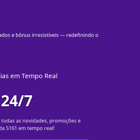
dos e bônus irresistíveis — redefinindo o
cias em Tempo Real
24/7
e todas as novidades, promoções e
da 5161 em tempo real!