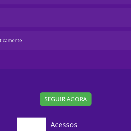
a
aticamente
SEGUIR AGORA
Acessos