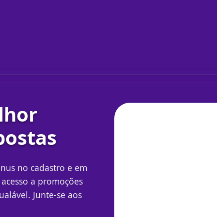
lhor
postas
ônus no cadastro e em
m acesso a promoções
ualável. Junte-se aos