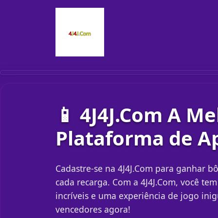
📱 4J4J.Com A Me
Plataforma de A
Cadastre-se na 4J4J.Com para ganhar b
cada recarga. Com a 4J4J.Com, você te
incríveis e uma experiência de jogo inig
vencedores agora!