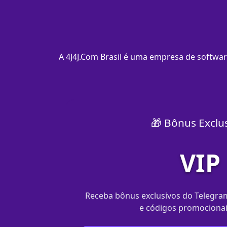
A 4J4J.Com Brasil é uma empresa de softwar
🎁 Bônus Exclu
VIP
Receba bônus exclusivos do Telegra
e códigos promocionai