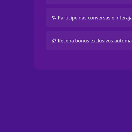
💬 Participe das conversas e interaj
🎁 Receba bônus exclusivos autom