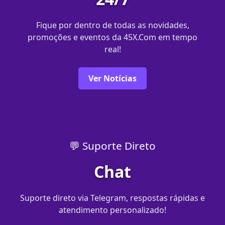
Fique por dentro de todas as novidades,
promoções e eventos da 45X.Com em tempo
real!
Ver Notícias
💬 Suporte Direto
Chat
Suporte direto via Telegram, respostas rápidas e
atendimento personalizado!