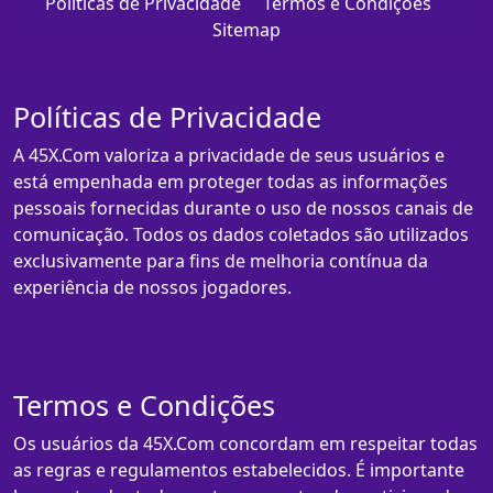
Políticas de Privacidade
Termos e Condições
Sitemap
Políticas de Privacidade
A 45X.Com valoriza a privacidade de seus usuários e
está empenhada em proteger todas as informações
pessoais fornecidas durante o uso de nossos canais de
comunicação. Todos os dados coletados são utilizados
exclusivamente para fins de melhoria contínua da
experiência de nossos jogadores.
Termos e Condições
Os usuários da 45X.Com concordam em respeitar todas
as regras e regulamentos estabelecidos. É importante