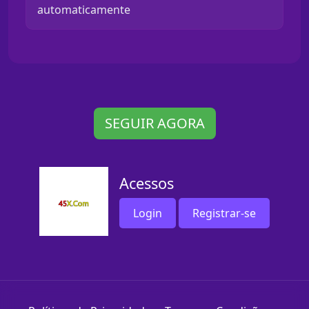
automaticamente
SEGUIR AGORA
Acessos
Login
Registrar-se