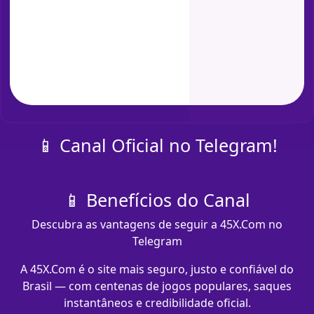
📱 Canal Oficial no Telegram!
📱 Benefícios do Canal
Descubra as vantagens de seguir a 45X.Com no
Telegram
A 45X.Com é o site mais seguro, justo e confiável do
Brasil — com centenas de jogos populares, saques
instantâneos e credibilidade oficial.