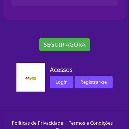
SEGUIR AGORA
Acessos
Login
Registrar-se
Políticas de Privacidade
Termos e Condições