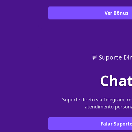
Ver Bônus
💬 Suporte Di
Cha
Suporte direto via Telegram, r
atendimento persona
Falar Suport