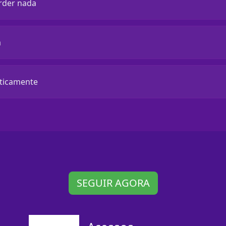
erder nada
a
aticamente
SEGUIR AGORA