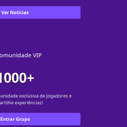
Ver Notícias
Comunidade VIP
1000+
unidade exclusiva de jogadores e
rtilhe experiências!
Entrar Grupo