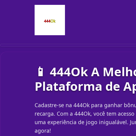
📱 444Ok A Melh
Plataforma de A
Cadastre-se na 444Ok para ganhar bônu
recarga. Com a 444Ok, você tem acesso 
uma experiência de jogo inigualável. J
agora!