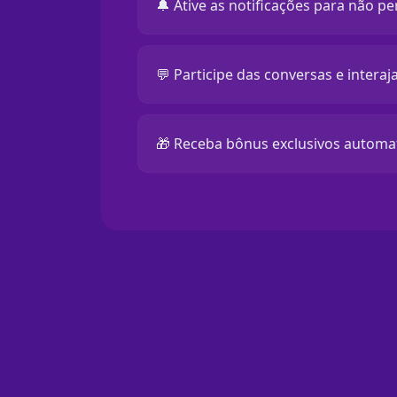
🔔 Ative as notificações para não p
💬 Participe das conversas e interaj
🎁 Receba bônus exclusivos autom