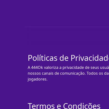
Políticas de Privacida
A 444Ok valoriza a privacidade de seus usu
nossos canais de comunicação. Todos os dad
jogadores.
Termos e Condições