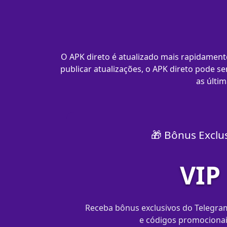
O APK direto é atualizado mais rapidamente
publicar atualizações, o APK direto pode 
as últi
🎁 Bônus Exclu
VIP
Receba bônus exclusivos do Telegra
e códigos promocionai