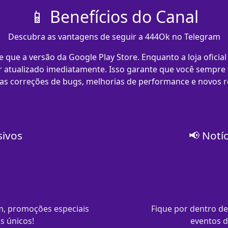
📱 Benefícios do Canal
Descubra as vantagens de seguir a 444Ok no Telegram
 que a versão da Google Play Store. Enquanto a loja oficia
ser atualizado imediatamente. Isso garante que você sempre
mas correções de bugs, melhorias de performance e novos r
sivos
📢 Notí
m, promoções especiais
Fique por dentro d
s únicos!
eventos d