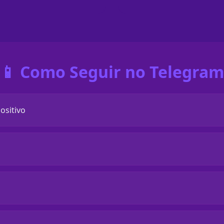
📱 Como Seguir no Telegram
ositivo