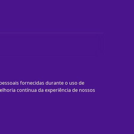
pessoais fornecidas durante o uso de
elhoria contínua da experiência de nossos