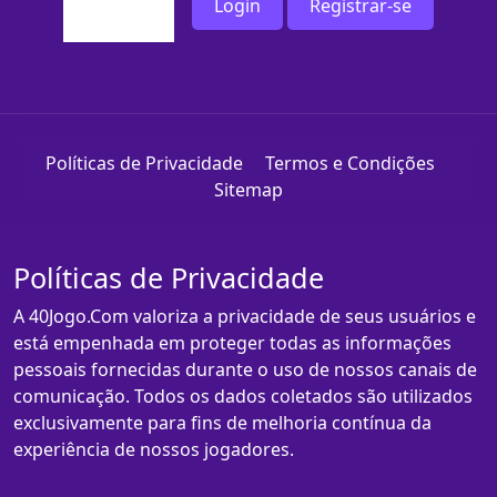
Login
Registrar-se
Políticas de Privacidade
Termos e Condições
Sitemap
Políticas de Privacidade
A 40Jogo.Com valoriza a privacidade de seus usuários e
está empenhada em proteger todas as informações
pessoais fornecidas durante o uso de nossos canais de
comunicação. Todos os dados coletados são utilizados
exclusivamente para fins de melhoria contínua da
experiência de nossos jogadores.