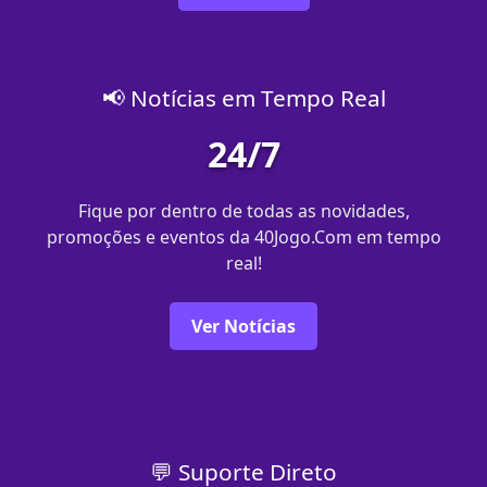
📢 Notícias em Tempo Real
24/7
Fique por dentro de todas as novidades,
promoções e eventos da 40Jogo.Com em tempo
real!
Ver Notícias
💬 Suporte Direto