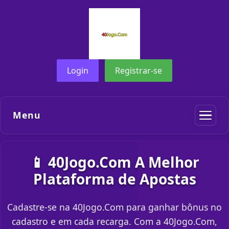
Login
Registrar-se
Menu
📱 40Jogo.Com A Melhor
Plataforma de Apostas
Cadastre-se na 40Jogo.Com para ganhar bônus no
cadastro e em cada recarga. Com a 40Jogo.Com,