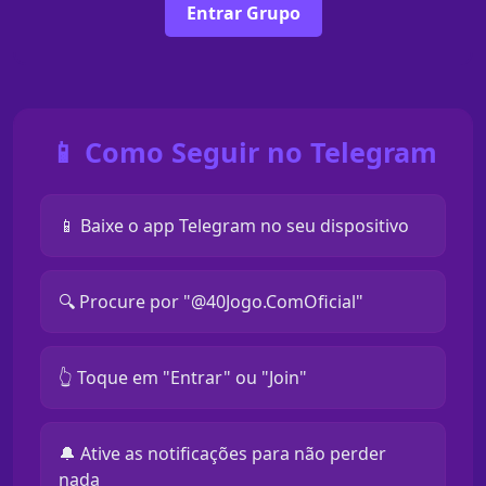
Entrar Grupo
📱 Como Seguir no Telegram
📱 Baixe o app Telegram no seu dispositivo
🔍 Procure por "@40Jogo.ComOficial"
👆 Toque em "Entrar" ou "Join"
🔔 Ative as notificações para não perder
nada