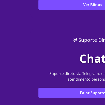
Ver Bônus
💬 Suporte Di
Cha
Suporte direto via Telegram, r
atendimento persona
Falar Suport