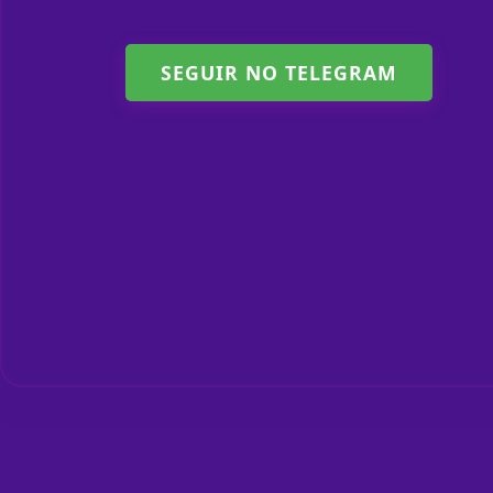
SEGUIR NO TELEGRAM