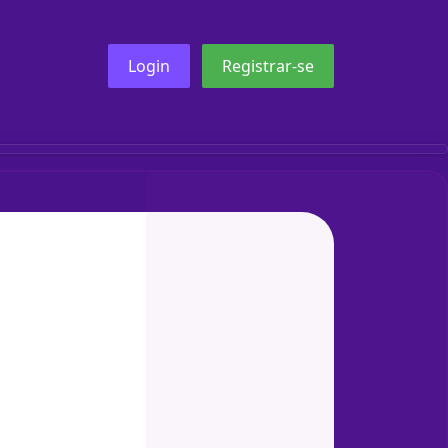
Login
Registrar-se