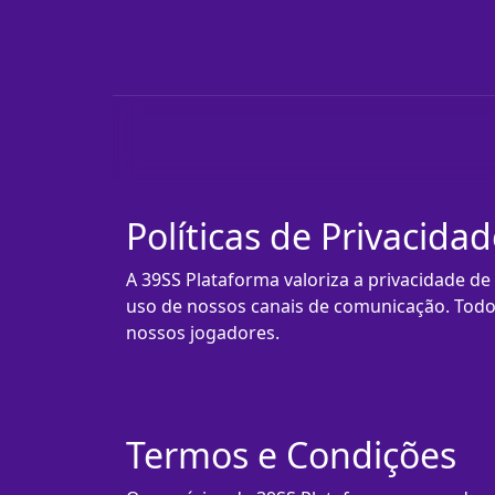
Políticas de Privacida
A 39SS Plataforma valoriza a privacidade d
uso de nossos canais de comunicação. Todos
nossos jogadores.
Termos e Condições