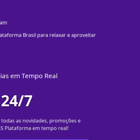
ram
taforma Brasil para relaxar e aproveitar
cias em Tempo Real
24/7
e todas as novidades, promoções e
SS Plataforma em tempo real!