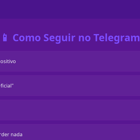
📱 Como Seguir no Telegram
ositivo
icial"
erder nada