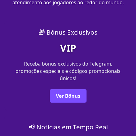
atendimento aos jogadores ao redor do mundo.
🎁 Bônus Exclusivos
VIP
Receba bônus exclusivos do Telegram,
promoções especiais e códigos promocionais
únicos!
Ver Bônus
📢 Notícias em Tempo Real