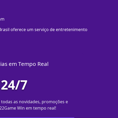
ram
rasil oferece um serviço de entretenimento
cias em Tempo Real
24/7
e todas as novidades, promoções e
222Game Win em tempo real!