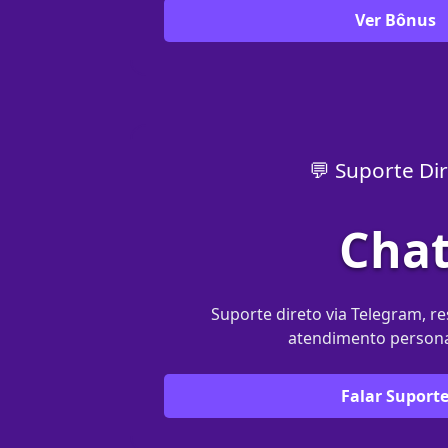
Ver Bônus
💬 Suporte Di
Cha
Suporte direto via Telegram, r
atendimento persona
Falar Suport