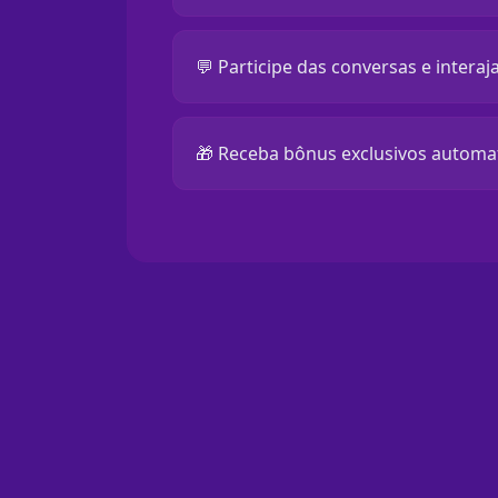
💬 Participe das conversas e interaj
🎁 Receba bônus exclusivos autom