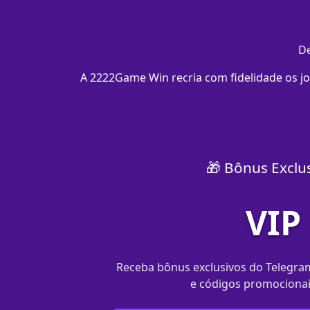
De
A 2222Game Win recria com fidelidade os j
🎁 Bônus Exclu
VIP
Receba bônus exclusivos do Telegra
e códigos promocionai