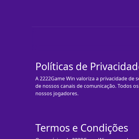
Políticas de Privacida
A 2222Game Win valoriza a privacidade de 
de nossos canais de comunicação. Todos os 
nossos jogadores.
Termos e Condições