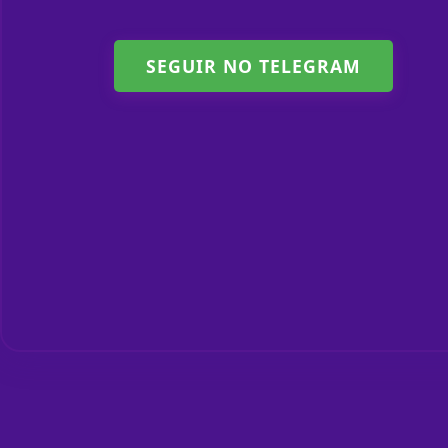
SEGUIR NO TELEGRAM