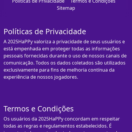
Políticas de Privacidade
Termos e Condições
Sitemap
Políticas de Privacidade
A 2025HaPPy valoriza a privacidade de seus usuários e
está empenhada em proteger todas as informações
pessoais fornecidas durante o uso de nossos canais de
comunicação. Todos os dados coletados são utilizados
exclusivamente para fins de melhoria contínua da
experiência de nossos jogadores.
Termos e Condições
Os usuários da 2025HaPPy concordam em respeitar
todas as regras e regulamentos estabelecidos. É