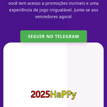
você tem acesso a promoções incríveis e uma
experiência de jogo inigualável. Junte-se aos
vencedores agora!
SEGUIR NO TELEGRAM